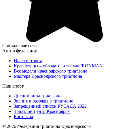
Социальные сети
Актив федерации
Наша история
Красноярцы – обладатели титула IRONMAN
Все медали красноярского триатлона
Мастера Красноярского триатлона
Наш спорт
Дисциплины триатлона
Звания и разряды в триатлоне
Запрещенный список РУСАДА 2022
Триатлон-центр Красноярск
Контакты
© 2026 Федерация триатлона Красноярского