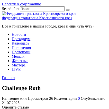
Перейти к содержанию
Search for:
Федерация триатлона Красноярского края
Все о триатлоне в нашем городе, крае и еще чуть чуть)
Новости
Президиум
Календарь
Положения
Протоколы
Медали
Железные
Мастера
LIVE
Главная
Challenge Roth
На чтение
мин
Просмотров
26
Комментарии
0
Опубликовано
21.07.2025
Оцените статью