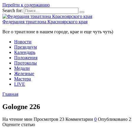
Перейти к содержанию
Search for:
Федерация триатлона Красноярского края
Все о триатлоне в нашем городе, крае и еще чуть чуть)
Новости
Президиум
Календарь
Положения
Протоколы
Медали
Железные
Мастера
LIVE
Главная
Gologne 226
На чтение
мин
Просмотров
23
Комментарии
0
Опубликовано
2
Оцените статью