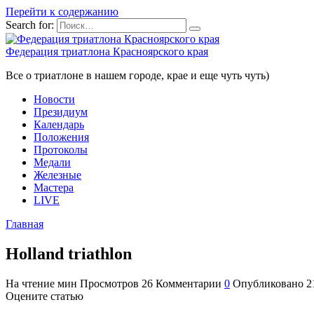
Перейти к содержанию
Search for:
Федерация триатлона Красноярского края
Все о триатлоне в нашем городе, крае и еще чуть чуть)
Новости
Президиум
Календарь
Положения
Протоколы
Медали
Железные
Мастера
LIVE
Главная
Holland triathlon
На чтение
мин
Просмотров
26
Комментарии
0
Опубликовано
2
Оцените статью