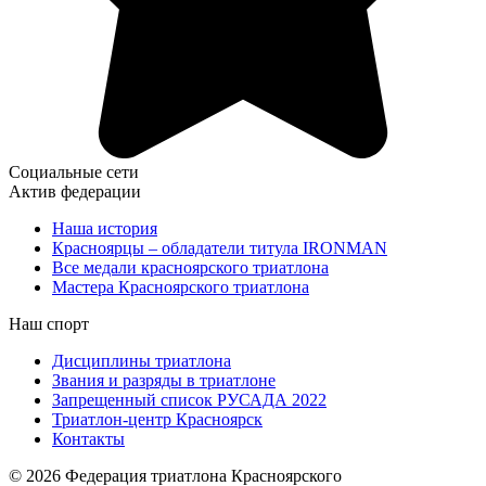
Социальные сети
Актив федерации
Наша история
Красноярцы – обладатели титула IRONMAN
Все медали красноярского триатлона
Мастера Красноярского триатлона
Наш спорт
Дисциплины триатлона
Звания и разряды в триатлоне
Запрещенный список РУСАДА 2022
Триатлон-центр Красноярск
Контакты
© 2026 Федерация триатлона Красноярского