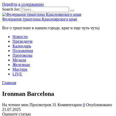
Перейти к содержанию
Search for:
Федерация триатлона Красноярского края
Все о триатлоне в нашем городе, крае и еще чуть чуть)
Новости
Президиум
Календарь
Положения
Протоколы
Медали
Железные
Мастера
LIVE
Главная
Ironman Barcelona
На чтение
мин
Просмотров
31
Комментарии
0
Опубликовано
21.07.2025
Оцените статью