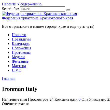
Перейти к содержанию
Search for:
Федерация триатлона Красноярского края
Все о триатлоне в нашем городе, крае и еще чуть чуть)
Новости
Президиум
Календарь
Положения
Протоколы
Медали
Железные
Мастера
LIVE
Главная
Ironman Italy
На чтение
мин
Просмотров
24
Комментарии
0
Опубликовано
2
Оцените статью