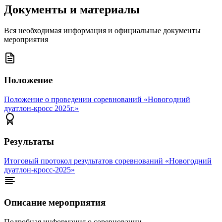
Документы и материалы
Вся необходимая информация и официальные документы
мероприятия
Положение
Положение о проведении соревнований «Новогодний
дуатлон-кросс 2025г.»
Результаты
Итоговый протокол результатов соревнований «Новогодний
дуатлон-кросс-2025»
Описание мероприятия
Подробная информация о соревновании