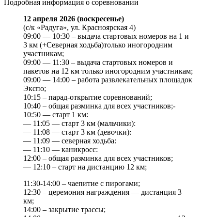
Подробная информация о соревновании
12 апреля 2026 (воскресенье)
(с/к «Радуга», ул. Красноярская 4)
09:00 — 10:30 – выдача стартовых номеров на 1 и
3 км (+Северная ходьба)только иногородним
участникам;
09:00 — 11:30 – выдача стартовых номеров и
пакетов на 12 км только иногородним участникам;
09:00 — 14:00 – работа развлекательных площадок
Экспо;
10:15 – парад-открытие соревнований;
10:40 – общая разминка для всех участников;-
10:50 — старт 1 км:
— 11:05 — старт 3 км (мальчики):
— 11:08 — старт 3 км (девочки):
— 11:09 — северная ходьба:
— 11:10 — каникросс:
12:00 – общая разминка для всех участников;
— 12:10 – старт на дистанцию 12 км;
11:30-14:00 – чаепитие с пирогами;
12:30 – церемония награждения — дистанция 3
км;
14:00 – закрытие трассы;