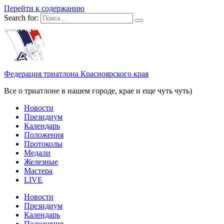
Перейти к содержанию
Search for:
Федерация триатлона Красноярского края
Все о триатлоне в нашем городе, крае и еще чуть чуть)
Новости
Президиум
Календарь
Положения
Протоколы
Медали
Железные
Мастера
LIVE
Новости
Президиум
Календарь
Положения