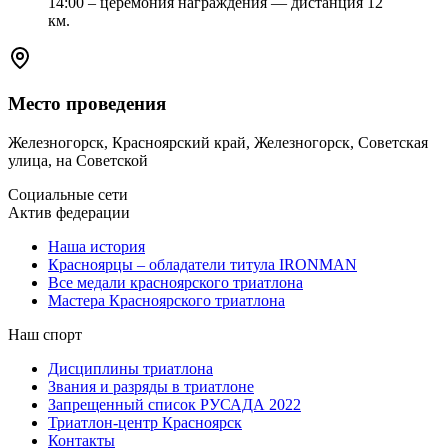
14:00 – церемония награждения — дистанция 12
км.
Место проведения
Железногорск, Красноярский край, Железногорск, Советская
улица, на Советской
Социальные сети
Актив федерации
Наша история
Красноярцы – обладатели титула IRONMAN
Все медали красноярского триатлона
Мастера Красноярского триатлона
Наш спорт
Дисциплины триатлона
Звания и разряды в триатлоне
Запрещенный список РУСАДА 2022
Триатлон-центр Красноярск
Контакты