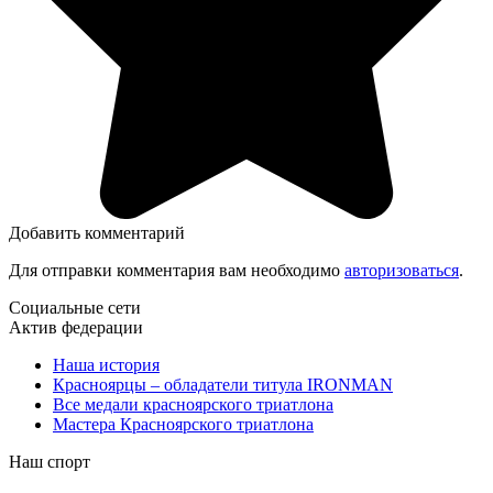
Добавить комментарий
Для отправки комментария вам необходимо
авторизоваться
.
Социальные сети
Актив федерации
Наша история
Красноярцы – обладатели титула IRONMAN
Все медали красноярского триатлона
Мастера Красноярского триатлона
Наш спорт