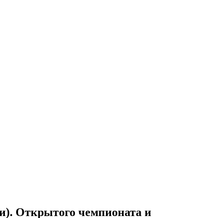
и). Открытого чемпионата и