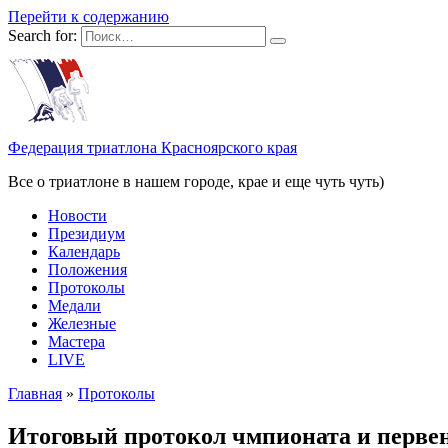
Перейти к содержанию
Search for:
Федерация триатлона Красноярского края
Все о триатлоне в нашем городе, крае и еще чуть чуть)
Новости
Президиум
Календарь
Положения
Протоколы
Медали
Железные
Мастера
LIVE
Главная
»
Протоколы
Итоговый протокол чмпионата и первен