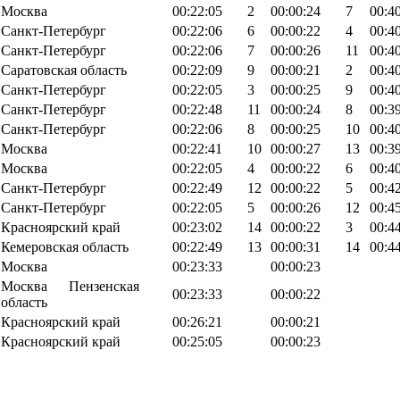
Москва
00:22:05
2
00:00:24
7
00:4
Санкт-Петербург
00:22:06
6
00:00:22
4
00:4
Санкт-Петербург
00:22:06
7
00:00:26
11
00:4
Саратовская область
00:22:09
9
00:00:21
2
00:4
Санкт-Петербург
00:22:05
3
00:00:25
9
00:4
Санкт-Петербург
00:22:48
11
00:00:24
8
00:3
Санкт-Петербург
00:22:06
8
00:00:25
10
00:4
Москва
00:22:41
10
00:00:27
13
00:3
Москва
00:22:05
4
00:00:22
6
00:4
Санкт-Петербург
00:22:49
12
00:00:22
5
00:4
Санкт-Петербург
00:22:05
5
00:00:26
12
00:4
Красноярский край
00:23:02
14
00:00:22
3
00:4
Кемеровская область
00:22:49
13
00:00:31
14
00:4
Москва
00:23:33
00:00:23
Москва Пензенская
00:23:33
00:00:22
область
Красноярский край
00:26:21
00:00:21
Красноярский край
00:25:05
00:00:23