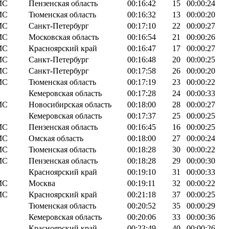
МС
Пензенская область
00:16:42
15
00:00:24
МС
Тюменская область
00:16:32
13
00:00:20
МС
Санкт-Петербург
00:17:10
22
00:00:27
МС
Московская область
00:16:54
21
00:00:26
МС
Красноярский край
00:16:47
17
00:00:27
МС
Санкт-Петербург
00:16:48
20
00:00:25
МС
Санкт-Петербург
00:17:58
26
00:00:20
МС
Тюменская область
00:17:19
23
00:00:22
Кемеровская область
00:17:28
24
00:00:33
МС
Новосибирская область
00:18:00
28
00:00:27
Кемеровская область
00:17:37
25
00:00:25
МС
Пензенская область
00:16:45
16
00:00:25
МС
Омская область
00:18:00
27
00:00:24
МС
Тюменская область
00:18:28
30
00:00:22
МС
Пензенская область
00:18:28
29
00:00:30
Красноярский край
00:19:10
31
00:00:33
МС
Москва
00:19:11
32
00:00:22
МС
Красноярский край
00:21:18
37
00:00:25
Тюменская область
00:20:52
35
00:00:29
Кемеровская область
00:20:06
33
00:00:36
Красноярский край
00:23:49
40
00:00:26