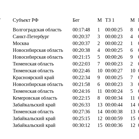
,
Субъект РФ
Бег
М
TЗ 1
М
Волгоградская область
00:17:48
1
00:00:25
8
Санкт-Петербург
00:20:37
3
00:00:23
4
Москва
00:20:37
2
00:00:22
1
Новосибирская область
00:20:38
4
00:00:25
6
Новосибирская область
00:21:15
5
00:00:26
9
Тюменская область
00:22:03
7
00:00:23
2
Тюменская область
00:22:46
10
00:00:27
10
Красноярский край
00:22:34
9
00:00:25
7
Новосибирская область
00:21:58
6
00:00:23
3
Тюменская область
00:24:16
11
00:00:24
5
Кемеровская область
00:22:15
8
00:00:34
11
Забайкальский край
00:26:33
13
00:00:44
14
Тюменская область
00:27:36
14
00:00:38
13
Забайкальский край
00:25:15
12
00:00:59
15
Забайкальский край
00:30:12
15
00:00:36
12