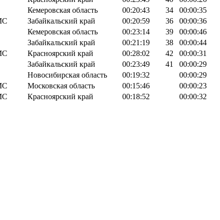
Кемеровская область
00:20:43
34
00:00:35
МС
Забайкальский край
00:20:59
36
00:00:36
Кемеровская область
00:23:14
39
00:00:46
Забайкальский край
00:21:19
38
00:00:44
МС
Красноярский край
00:28:02
42
00:00:31
Забайкальский край
00:23:49
41
00:00:29
Новосибирская область
00:19:32
00:00:29
МС
Московская область
00:15:46
00:00:23
МС
Красноярский край
00:18:52
00:00:32