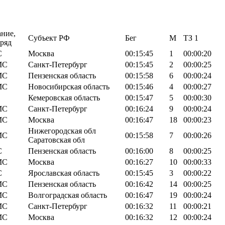
ание,
Субъект РФ
Бег
М
TЗ 1
зряд
С
Москва
00:15:45
1
00:00:20
МС
Санкт-Петербург
00:15:45
2
00:00:25
МС
Пензенская область
00:15:58
6
00:00:24
МС
Новосибирская область
00:15:46
4
00:00:27
Кемеровская область
00:15:47
5
00:00:30
МС
Санкт-Петербург
00:16:24
9
00:00:24
МС
Москва
00:16:47
18
00:00:23
Нижегородская обл
МС
00:15:58
7
00:00:26
Саратовская обл
С
Пензенская область
00:16:00
8
00:00:25
МС
Москва
00:16:27
10
00:00:33
С
Ярославская область
00:15:45
3
00:00:22
МС
Пензенская область
00:16:42
14
00:00:25
МС
Волгоградская область
00:16:47
19
00:00:24
МС
Санкт-Петербург
00:16:32
11
00:00:21
МС
Москва
00:16:32
12
00:00:24