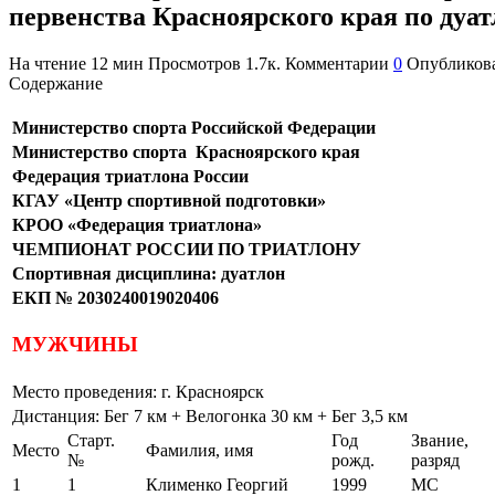
первенства Красноярского края по дуат
На чтение
12 мин
Просмотров
1.7к.
Комментарии
0
Опубликов
Содержание
Министерство спорта Российской Федерации
Министерство спорта Красноярского края
Федерация триатлона России
КГАУ «Центр спортивной подготовки»
КРОО «Федерация триатлона»
ЧЕМПИОНАТ РОССИИ ПО ТРИАТЛОНУ
Спортивная дисциплина: дуатлон
ЕКП № 2030240019020406
МУЖЧИНЫ
Место проведения: г. Красноярск
Дистанция: Бег 7 км + Велогонка 30 км + Бег 3,5 км
Старт.
Год
Звание,
Место
Фамилия, имя
№
рожд.
разряд
1
1
Клименко Георгий
1999
МС