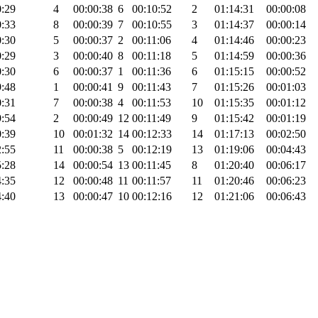
0:29
4
00:00:38
6
00:10:52
2
01:14:31
00:00:08
0:33
8
00:00:39
7
00:10:55
3
01:14:37
00:00:14
0:30
5
00:00:37
2
00:11:06
4
01:14:46
00:00:23
0:29
3
00:00:40
8
00:11:18
5
01:14:59
00:00:36
0:30
6
00:00:37
1
00:11:36
6
01:15:15
00:00:52
9:48
1
00:00:41
9
00:11:43
7
01:15:26
00:01:03
0:31
7
00:00:38
4
00:11:53
10
01:15:35
00:01:12
9:54
2
00:00:49
12
00:11:49
9
01:15:42
00:01:19
0:39
10
00:01:32
14
00:12:33
14
01:17:13
00:02:50
2:55
11
00:00:38
5
00:12:19
13
01:19:06
00:04:43
5:28
14
00:00:54
13
00:11:45
8
01:20:40
00:06:17
4:35
12
00:00:48
11
00:11:57
11
01:20:46
00:06:23
4:40
13
00:00:47
10
00:12:16
12
01:21:06
00:06:43