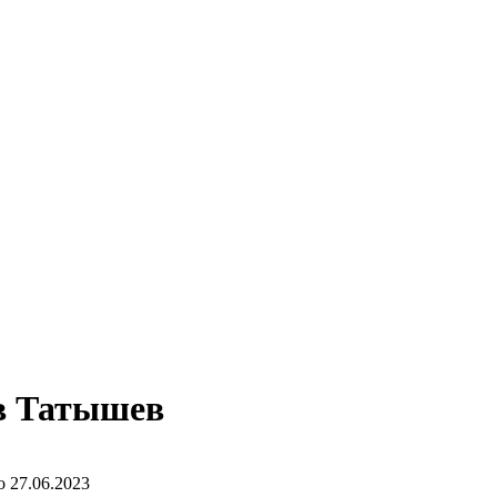
ов Татышев
о
27.06.2023