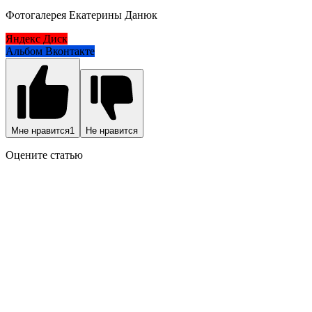
Фотогалерея Екатерины Данюк
Яндекс Диск
Альбом Вконтакте
Мне нравится
1
Не нравится
Оцените статью