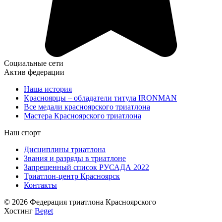
Социальные сети
Актив федерации
Наша история
Красноярцы – обладатели титула IRONMAN
Все медали красноярского триатлона
Мастера Красноярского триатлона
Наш спорт
Дисциплины триатлона
Звания и разряды в триатлоне
Запрещенный список РУСАДА 2022
Триатлон-центр Красноярск
Контакты
© 2026 Федерация триатлона Красноярского
Хостинг
Beget