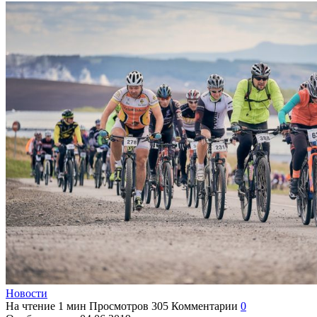
Новости
На чтение
1 мин
Просмотров
305
Комментарии
0