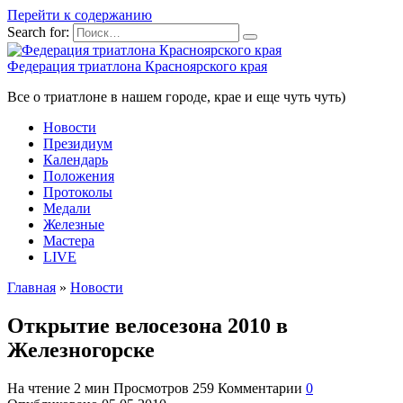
Перейти к содержанию
Search for:
Федерация триатлона Красноярского края
Все о триатлоне в нашем городе, крае и еще чуть чуть)
Новости
Президиум
Календарь
Положения
Протоколы
Медали
Железные
Мастера
LIVE
Главная
»
Новости
Открытие велосезона 2010 в
Железногорске
На чтение
2 мин
Просмотров
259
Комментарии
0