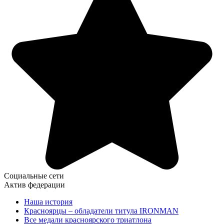
Социальные сети
Актив федерации
Наша история
Красноярцы – обладатели титула IRONMAN
Все медали красноярского триатлона