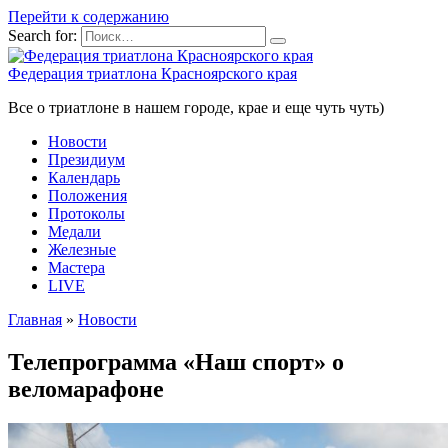
Перейти к содержанию
Search for:
Федерация триатлона Красноярского края
Все о триатлоне в нашем городе, крае и еще чуть чуть)
Новости
Президиум
Календарь
Положения
Протоколы
Медали
Железные
Мастера
LIVE
Главная
»
Новости
Телепрограмма «Наш спорт» о
веломарафоне