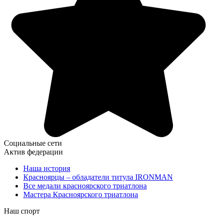
Социальные сети
Актив федерации
Наша история
Красноярцы – обладатели титула IRONMAN
Все медали красноярского триатлона
Мастера Красноярского триатлона
Наш спорт