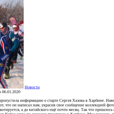
Новости
о
06.01.2020
пропустила информацию о старте Сергея Хазова в Харбине.
Наве
от, что он написал нам, украсив свое сообщение коллекцией фот
котируется, а до китайского ещё почти месяц. Так что пришлось 