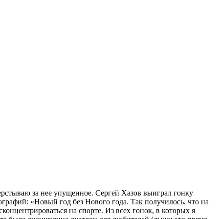
рстываю за нее упущенное. Сергей Хазов выиграл гонку
ографий: «Новый год без Нового года. Так получилось, что на
сконцентрироваться на спорте. Из всех гонок, в которых я