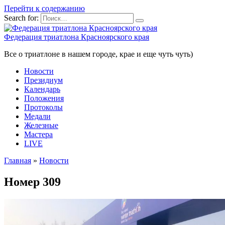
Перейти к содержанию
Search for:
Федерация триатлона Красноярского края
Все о триатлоне в нашем городе, крае и еще чуть чуть)
Новости
Президиум
Календарь
Положения
Протоколы
Медали
Железные
Мастера
LIVE
Главная
»
Новости
Номер 309