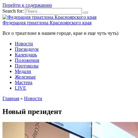
Перейти к содержанию
Search for:
Федерация триатлона Красноярского края
Все о триатлоне в нашем городе, крае и еще чуть чуть)
Новости
Президиум
Календарь
Положения
Протоколы
Медали
Железные
Мастера
LIVE
Главная
»
Новости
Новый президент