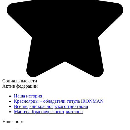
Социальные сети
Актив федерации
Наша история
Красноярцы – обладатели титула IRONMAN
Все медали красноярского триатлона
Мастера Красноярского триатлона
Наш спорт