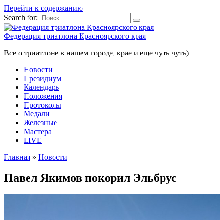
Перейти к содержанию
Search for:
Федерация триатлона Красноярского края
Все о триатлоне в нашем городе, крае и еще чуть чуть)
Новости
Президиум
Календарь
Положения
Протоколы
Медали
Железные
Мастера
LIVE
Главная
»
Новости
Павел Якимов покорил Эльбрус