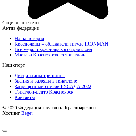
Социальные сети
Актив федерации
Наша история
Красноярцы – обладатели титула IRONMAN
Все медали красноярского триатлона
Мастера Красноярского триатлона
Наш спорт
Дисциплины триатлона
Звания и разряды в триатлоне
Запрещенный список РУСАДА 2022
Триатлон-центр Красноярск
Контакты
© 2026 Федерация триатлона Красноярского
Хостинг
Beget