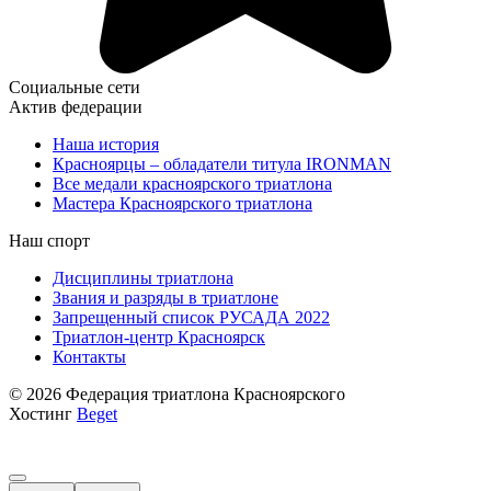
Социальные сети
Актив федерации
Наша история
Красноярцы – обладатели титула IRONMAN
Все медали красноярского триатлона
Мастера Красноярского триатлона
Наш спорт
Дисциплины триатлона
Звания и разряды в триатлоне
Запрещенный список РУСАДА 2022
Триатлон-центр Красноярск
Контакты
© 2026 Федерация триатлона Красноярского
Хостинг
Beget