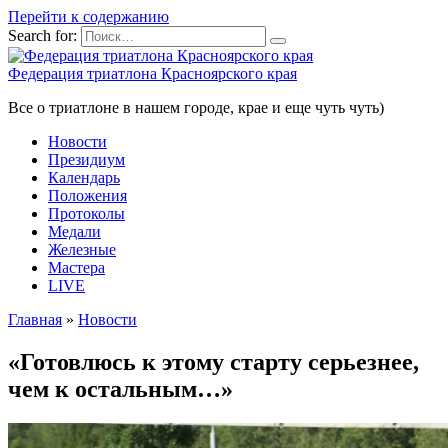
Перейти к содержанию
Search for:
Федерация триатлона Красноярского края
Все о триатлоне в нашем городе, крае и еще чуть чуть)
Новости
Президиум
Календарь
Положения
Протоколы
Медали
Железные
Мастера
LIVE
Главная
»
Новости
«Готовлюсь к этому старту серьезнее,
чем к остальным…»