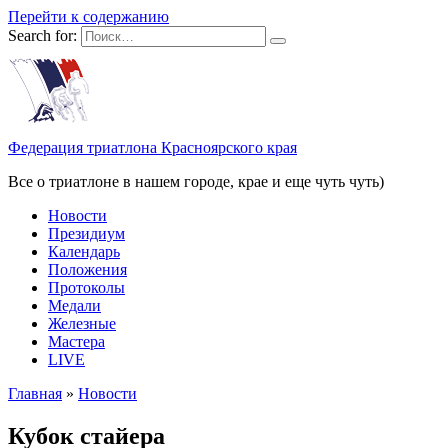
Перейти к содержанию
Search for:
Федерация триатлона Красноярского края
Все о триатлоне в нашем городе, крае и еще чуть чуть)
Новости
Президиум
Календарь
Положения
Протоколы
Медали
Железные
Мастера
LIVE
Главная
»
Новости
Кубок стайера