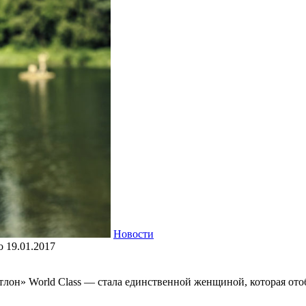
Новости
о
19.01.2017
тлон» World Class — стала единственной женщиной, которая от