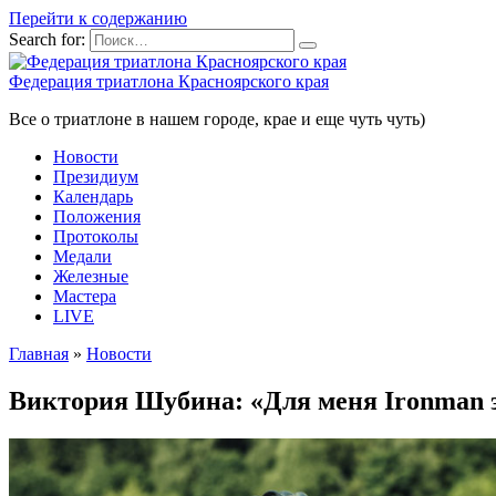
Перейти к содержанию
Search for:
Федерация триатлона Красноярского края
Все о триатлоне в нашем городе, крае и еще чуть чуть)
Новости
Президиум
Календарь
Положения
Протоколы
Медали
Железные
Мастера
LIVE
Главная
»
Новости
Виктория Шубина: «Для меня Ironman 