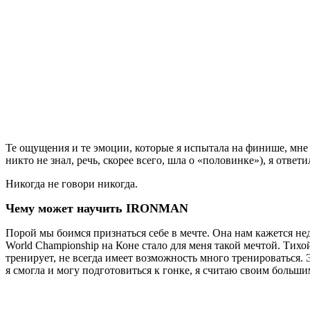
Те ощущения и те эмоции, которые я испытала на финише, мне с
никто не знал, речь, скорее всего, шла о «половинке»), я ответи
Никогда не говори никогда.
Чему может научить IRONMAN
Порой мы боимся признаться себе в мечте. Она нам кажется 
World Championship на Коне стало для меня такой мечтой. Тихо
тренирует, не всегда имеет возможность много тренироваться. 
я смогла и могу подготовиться к гонке, я считаю своим больш