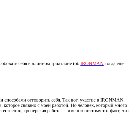
пробовать себя в длинном триатлоне (об
IRONMAN
тогда ещё
и способами отговорить себя. Так вот, участие в IRONMAN
и, которое связано с моей работой. Но человек, который много
стественно, тренерская работа — именно поэтому тот факт, что