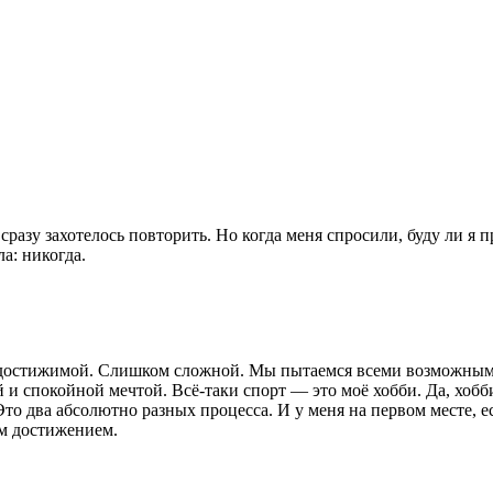
разу захотелось повторить. Но когда меня спросили, буду ли я 
ла: никогда.
недостижимой. Слишком сложной. Мы пытаемся всеми возможным
й и спокойной мечтой. Всё-таки спорт — это моё хобби. Да, хобб
Это два абсолютно разных процесса. И у меня на первом месте, е
им достижением.