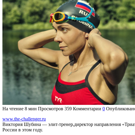
На чтение
8 мин
Просмотров
359
Комментарии
0
Опубликован
www.the-challenger.ru
Виктория Шубина — элит-тренер,
директор направления «Триа
России в этом году.