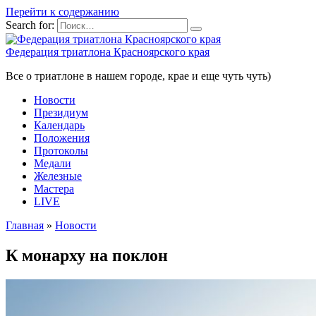
Перейти к содержанию
Search for:
Федерация триатлона Красноярского края
Все о триатлоне в нашем городе, крае и еще чуть чуть)
Новости
Президиум
Календарь
Положения
Протоколы
Медали
Железные
Мастера
LIVE
Главная
»
Новости
К монарху на поклон