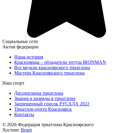
Социальные сети
Актив федерации
Наша история
Красноярцы – обладатели титула IRONMAN
Все медали красноярского триатлона
Мастера Красноярского триатлона
Наш спорт
Дисциплины триатлона
Звания и разряды в триатлоне
Запрещенный список РУСАДА 2022
Триатлон-центр Красноярск
Контакты
© 2026 Федерация триатлона Красноярского
Хостинг
Beget