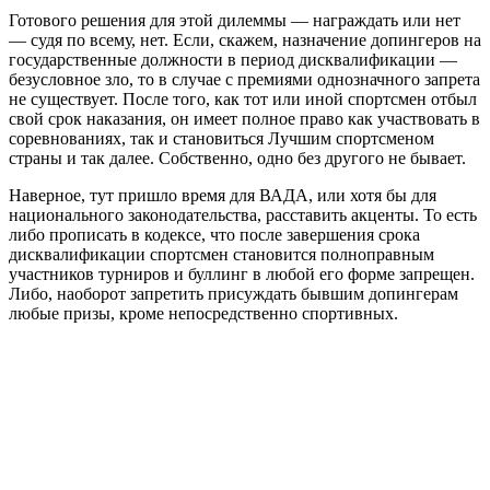
Готового решения для этой дилеммы — награждать или нет
— судя по всему, нет. Если, скажем, назначение допингеров на
государственные должности в период дисквалификации —
безусловное зло, то в случае с премиями однозначного запрета
не существует. После того, как тот или иной спортсмен отбыл
свой срок наказания, он имеет полное право как участвовать в
соревнованиях, так и становиться Лучшим спортсменом
страны и так далее. Собственно, одно без другого не бывает.
Наверное, тут пришло время для ВАДА, или хотя бы для
национального законодательства, расставить акценты. То есть
либо прописать в кодексе, что после завершения срока
дисквалификации спортсмен становится полноправным
участников турниров и буллинг в любой его форме запрещен.
Либо, наоборот запретить присуждать бывшим допингерам
любые призы, кроме непосредственно спортивных.