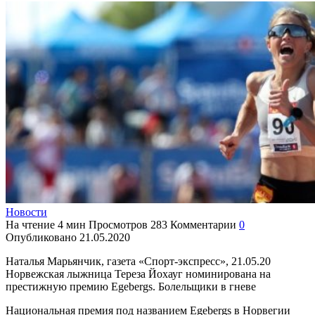
Новости
На чтение
4 мин
Просмотров
283
Комментарии
0
Опубликовано
21.05.2020
Наталья Марьянчик, газета «Спорт-экспресс», 21.05.20
Норвежская лыжница Тереза Йохауг номинирована на
престижную премию Egebergs. Болельщики в гневе
Национальная премия под названием Egebergs в Норвегии