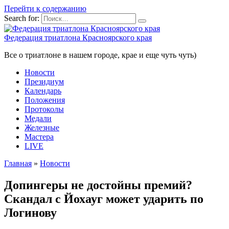
Перейти к содержанию
Search for:
Федерация триатлона Красноярского края
Все о триатлоне в нашем городе, крае и еще чуть чуть)
Новости
Президиум
Календарь
Положения
Протоколы
Медали
Железные
Мастера
LIVE
Главная
»
Новости
Допингеры не достойны премий?
Скандал с Йохауг может ударить по
Логинову