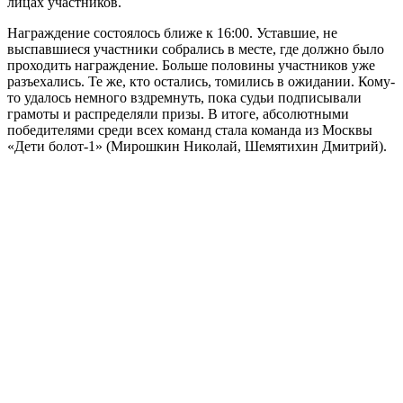
лицах участников.
Награждение состоялось ближе к 16:00. Уставшие, не
выспавшиеся участники собрались в месте, где должно было
проходить награждение. Больше половины участников уже
разъехались. Те же, кто остались, томились в ожидании. Кому-
то удалось немного вздремнуть, пока судьи подписывали
грамоты и распределяли призы. В итоге, абсолютными
победителями среди всех команд стала команда из Москвы
«Дети болот-1» (Мирошкин Николай, Шемятихин Дмитрий).