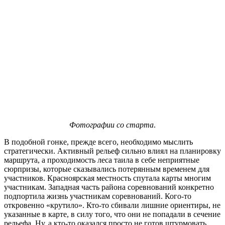
Фотографии со старта
.
В подобной гонке, прежде всего, необходимо мыслить
стратегически. Активный рельеф сильно влиял на планировку
маршрута, а проходимость леса таила в себе неприятные
сюрпризы, которые сказывались потерянным временем для
участников. Красноярская местность спутала карты многим
участникам. Западная часть района соревнований конкретно
подпортила жизнь участникам соревнований. Кого-то
откровенно «крутило». Кто-то сбивали лишние ориентиры, не
указанные в карте, в силу того, что они не попадали в сечение
рельефа. Ну, а кто-то оказался просто не готов штурмовать