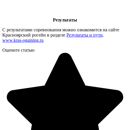
Результаты
С результатами соревнования можно ознакомится на сайте
Красноярский рогейн в разделе
Результаты и пути
.
www.kras-ogaining.ru
Оцените статью