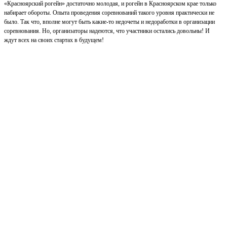
«Красноярский рогейн» достаточно молодая, и рогейн в Красноярском крае только
набирает обороты. Опыта проведения соревнований такого уровня практически не
было. Так что, вполне могут быть какие-то недочеты и недоработки в организации
соревнования. Но, организаторы надеются, что участники остались довольны! И
ждут всех на своих стартах в будущем!