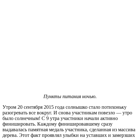
Пункты питания ночью
.
Утром 20 сентября 2015 года солнышко стало потихоньку
разогревать все вокруг. И снова участникам повезло — утро
было солнечным! С 9 утра участники начали активно
финишировать. Каждому финишировавшему сразу
выдавалась памятная медаль участника, сделанная из массива
дерева. Этот факт проявлял улыбки на уставших и замерзших