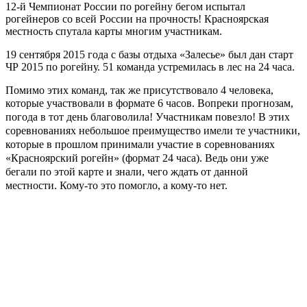
12-й Чемпионат России по рогейну бегом испытал
рогейнеров со всей России на прочность!
Красноярская
местность спутала карты многим участникам.
19 сентября 2015 года с базы отдыха «Залесье» был дан старт
ЧР 2015 по рогейну. 51 команда устремилась в лес на 24 часа.
Помимо этих команд, так же присутствовало 4 человека,
которые участвовали в формате 6 часов.
Вопреки прогнозам,
погода в тот день благоволила! Участникам повезло! В этих
соревнованиях небольшое преимущество имели те участники,
которые в прошлом принимали участие в соревнованиях
«Красноярский рогейн» (формат 24 часа). Ведь они уже
бегали по этой карте и знали, чего ждать от данной
местности. Кому-то это помогло, а кому-то нет.