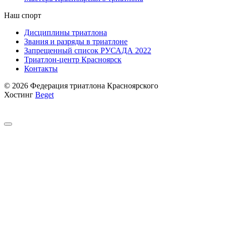
Наш спорт
Дисциплины триатлона
Звания и разряды в триатлоне
Запрещенный список РУСАДА 2022
Триатлон-центр Красноярск
Контакты
© 2026 Федерация триатлона Красноярского
Хостинг
Beget