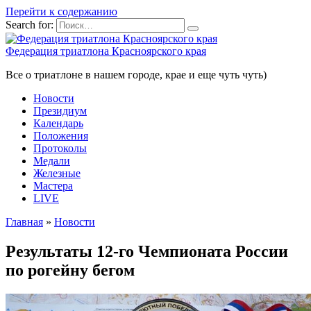
Перейти к содержанию
Search for:
Федерация триатлона Красноярского края
Все о триатлоне в нашем городе, крае и еще чуть чуть)
Новости
Президиум
Календарь
Положения
Протоколы
Медали
Железные
Мастера
LIVE
Главная
»
Новости
Результаты 12-го Чемпионата России
по рогейну бегом