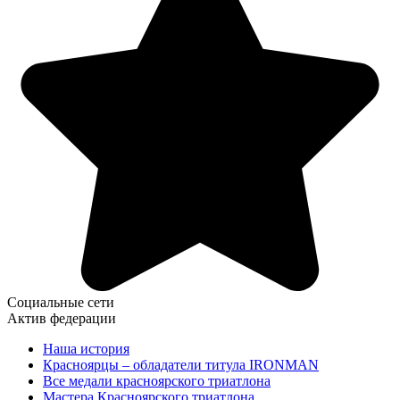
Социальные сети
Актив федерации
Наша история
Красноярцы – обладатели титула IRONMAN
Все медали красноярского триатлона
Мастера Красноярского триатлона