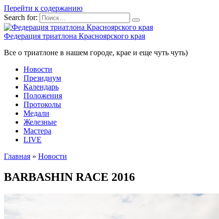
Перейти к содержанию
Search for:
Федерация триатлона Красноярского края
Все о триатлоне в нашем городе, крае и еще чуть чуть)
Новости
Президиум
Календарь
Положения
Протоколы
Медали
Железные
Мастера
LIVE
Главная
»
Новости
BARBASHIN RACE 2016