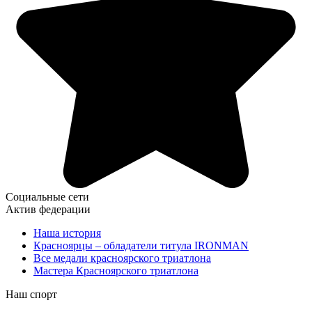
Социальные сети
Актив федерации
Наша история
Красноярцы – обладатели титула IRONMAN
Все медали красноярского триатлона
Мастера Красноярского триатлона
Наш спорт