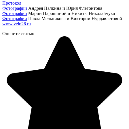
Протокол
Фотографии
Андрея Палкина и Юрия Флегонтова
Фотографии
Марии Парошиной и Никиты Николайчука
Фотографии
Павла Мельникова и Виктории Нурдавлетовой
www.velo26.ru
Оцените статью