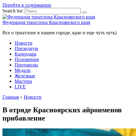
Перейти к содержанию
Search for:
Федерация триатлона Красноярского края
Все о триатлоне в нашем городе, крае и еще чуть чуть)
Новости
Президиум
Календарь
Положения
Протоколы
Медали
Железные
Мастера
LIVE
Главная
»
Новости
В отряде Красноярских айронменов
прибавление