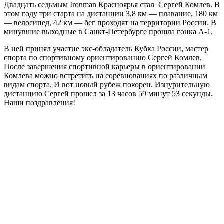
Двадцать седьмым Ironman Красноярья стал Сергей Комлев.
В
этом году три старта на дистанции 3,8 км — плавание, 180 км
— велосипед, 42 км — бег проходят на территории России. В
минувшие выходные в Санкт-Петербурге прошла гонка А-1.
В ней принял участие экс-обладатель Кубка России, мастер
спорта по спортивному ориентированию Сергей Комлев.
После завершения спортивной карьеры в ориентировании
Комлева можно встретить на соревнованиях по различным
видам спорта. И вот новый рубеж покорен. Изнурительную
дистанцию Сергей прошел за 13 часов 59 минут 53 секунды.
Наши поздравления!