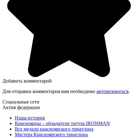
Добавить комментарий
Для отправки комментария вам необходимо
авторизоваться
.
Социальные сети
Актив федерации
Наша история
Красноярцы – обладатели титула IRONMAN
Все медали красноярского триатлона
Мастера Красноярского триатлона