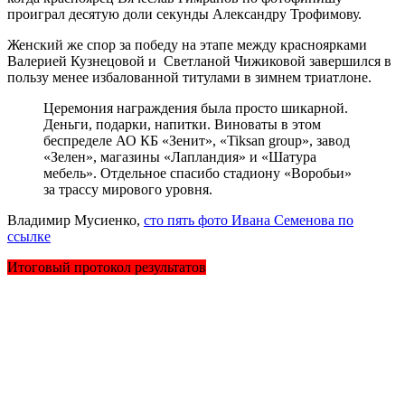
проиграл десятую доли секунды Александру Трофимову.
Женский же спор за победу на этапе между красноярками
Валерией Кузнецовой и Светланой Чижиковой завершился в
пользу менее избалованной титулами в зимнем триатлоне.
Церемония награждения была просто шикарной.
Деньги, подарки, напитки. Виноваты в этом
беспределе АО КБ «Зенит», «Tiksan group», завод
«Зелен», магазины «Лапландия» и «Шатура
мебель». Отдельное спасибо стадиону «Воробьи»
за трассу мирового уровня.
Владимир Мусиенко,
сто пять фото Ивана Семенова по
ссылке
Итоговый протокол результатов