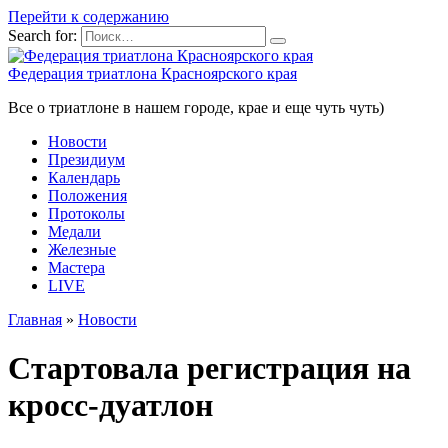
Перейти к содержанию
Search for:
Федерация триатлона Красноярского края
Все о триатлоне в нашем городе, крае и еще чуть чуть)
Новости
Президиум
Календарь
Положения
Протоколы
Медали
Железные
Мастера
LIVE
Главная
»
Новости
Стартовала регистрация на
кросс-дуатлон