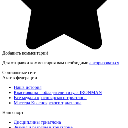
Добавить комментарий
Для отправки комментария вам необходимо
авторизоваться
.
Социальные сети
Актив федерации
Наша история
Красноярцы – обладатели титула IRONMAN
Все медали красноярского триатлона
Мастера Красноярского триатлона
Наш спорт
Дисциплины триатлона
Звания и разряды в триатлоне