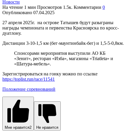
Новости
На чтение
1 мин
Просмотров
1.5к.
Комментарии
0
Опубликовано
07.04.2025
27 апреля 2025г. на острове Татышев будут разыграны
награды чемпионата и первенства Красноярска по кросс-
дуатлону.
Дистанции 3-10-1,5 км (бег-маунтинбайк-бег) и 1,5-5-0,8км.
Спонсорами мероприятия выступили АО КБ
«Зенит», ресторан «Изба», магазины «Triatleta» и
«Шатура-мебель».
Зарегистрироваться на гонку можно по ссылке
https://toplist.run/race/11541
Положение соревнований
Мне нравится
2
Не нравится