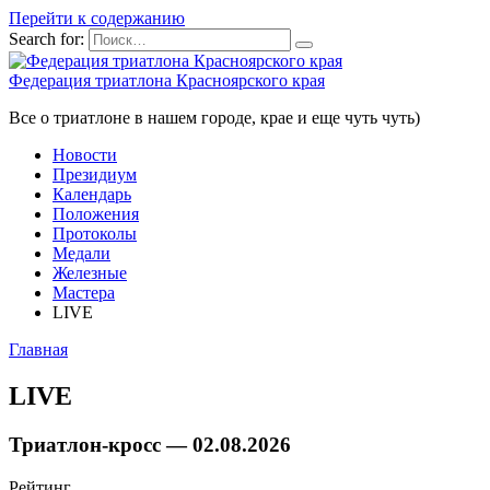
Перейти к содержанию
Search for:
Федерация триатлона Красноярского края
Все о триатлоне в нашем городе, крае и еще чуть чуть)
Новости
Президиум
Календарь
Положения
Протоколы
Медали
Железные
Мастера
LIVE
Главная
LIVE
Триатлон-кросс —
02.08.2026
Рейтинг