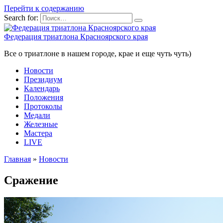
Перейти к содержанию
Search for:
Федерация триатлона Красноярского края
Все о триатлоне в нашем городе, крае и еще чуть чуть)
Новости
Президиум
Календарь
Положения
Протоколы
Медали
Железные
Мастера
LIVE
Главная
»
Новости
Сражение