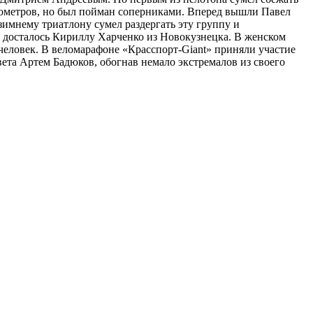
лометров, но был пойман соперниками. Вперед вышли Павел
имнему триатлону сумел раздергать эту группу и
 досталось Кириллу Харченко из Новокузнецка. В женском
человек. В веломарафоне «Красспорт-Giant» приняли участие
вета Артем Бадюков, обогнав немало экстремалов из своего