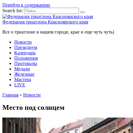
Перейти к содержанию
Search for:
Федерация триатлона Красноярского края
Все о триатлоне в нашем городе, крае и еще чуть чуть)
Новости
Президиум
Календарь
Положения
Протоколы
Медали
Железные
Мастера
LIVE
Главная
»
Новости
Место под солнцем