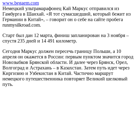
www.begaem.com
Немецкий ультрамарафонец Кай Маркус отправился из
Гамбурга в Шанхай.
«Я тот сумасшедший, который бежит из
Германии в Китай», – говорит он о себе на сайте пробега
runmysilkroad.com.
Старт был дан 12 марта, финиш запланирован на 3 ноября –
спустя 235 дней и 14 491 километр.
Сегодня Маркус должен пересечь границу Польши, а 10
апреля он окажется в России: первым пунктом значится город
Новозыбков Брянской области. И далее через Брянск, Орел,
Волгоград и Астрахань – в Казахстан. Затем путь идет через
Киргизию и Узбекистан в Китай. Частично маршрут
немецкого путешественника повторяет Великий шелковый
путь.