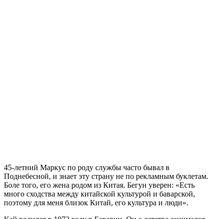
45-летний Маркус по роду службы часто бывал в
Поднебесной, и знает эту страну не по рекламным буклетам.
Боле того, его жена родом из Китая. Бегун уверен: «Есть
много сходства между китайской культурой и баварской,
поэтому для меня близок Китай, его культура и люди».