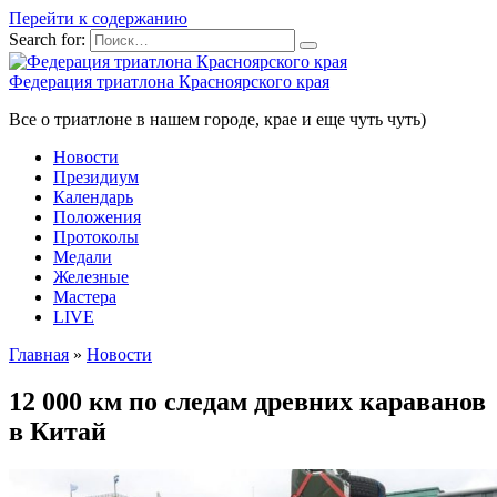
Перейти к содержанию
Search for:
Федерация триатлона Красноярского края
Все о триатлоне в нашем городе, крае и еще чуть чуть)
Новости
Президиум
Календарь
Положения
Протоколы
Медали
Железные
Мастера
LIVE
Главная
»
Новости
12 000 км по следам древних караванов
в Китай