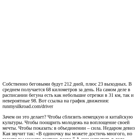
Собственно беговыми будут 212 дней, плюс 23 выходных. В
среднем получается 68 километров за день. На самом деле в
расписании бегуна есть как небольшие отрезки в 31 км, так и
невероятные 98. Вот ссылка на график движения:
runmysilkroad.com/driver
Зачем он это делает? Чтобы сблизить немецкую и китайскую
культуры. Чтобы поощрить молодежь на воплощение своей
мечты. Чтобы показать: в объединении – сила. Недаром девиз
Кая звучит так: «В одиночку вы можете достичь многого, но