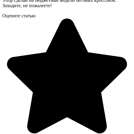
Упор сделан на бюджетные модели беговых кроссовок.
Заходите, не пожалеете!
Оцените статью