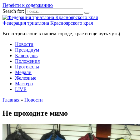
Перейти к содержанию
Search for:
Федерация триатлона Красноярского края
Все о триатлоне в нашем городе, крае и еще чуть чуть)
Новости
Президиум
Календарь
Положения
Протоколы
Медали
Железные
Мастера
LIVE
Главная
»
Новости
Не проходите мимо