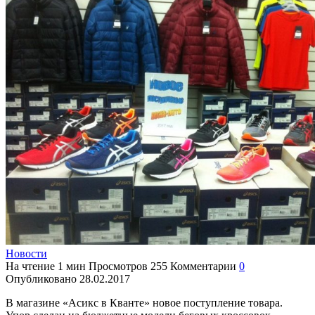
Новости
На чтение
1 мин
Просмотров
255
Комментарии
0
Опубликовано
28.02.2017
В магазине «Асикс в Кванте» новое поступление товара.