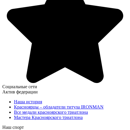
Социальные сети
Актив федерации
Наша история
Красноярцы – обладатели титула IRONMAN
Все медали красноярского триатлона
Мастера Красноярского триатлона
Наш спорт