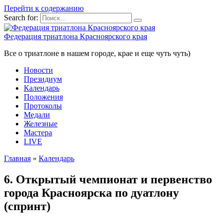
Перейти к содержанию
Search for:
Федерация триатлона Красноярского края
Все о триатлоне в нашем городе, крае и еще чуть чуть)
Новости
Президиум
Календарь
Положения
Протоколы
Медали
Железные
Мастера
LIVE
Главная
»
Календарь
6. Открытый чемпионат и первенство
города Красноярска по дуатлону
(спринт)