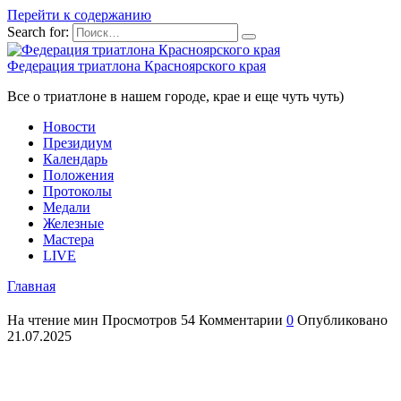
Перейти к содержанию
Search for:
Федерация триатлона Красноярского края
Все о триатлоне в нашем городе, крае и еще чуть чуть)
Новости
Президиум
Календарь
Положения
Протоколы
Медали
Железные
Мастера
LIVE
Главная
На чтение
мин
Просмотров
54
Комментарии
0
Опубликовано
21.07.2025