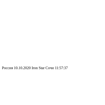
Россия
10.10.2020
Iron Star Сочи
11:57:37