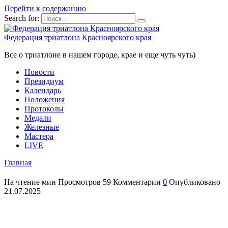
Перейти к содержанию
Search for:
Федерация триатлона Красноярского края
Все о триатлоне в нашем городе, крае и еще чуть чуть)
Новости
Президиум
Календарь
Положения
Протоколы
Медали
Железные
Мастера
LIVE
Главная
На чтение
мин
Просмотров
59
Комментарии
0
Опубликовано
21.07.2025