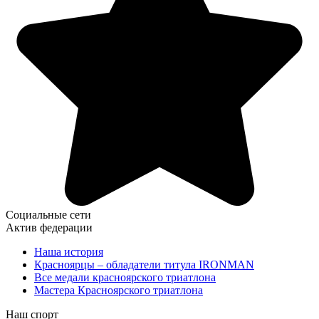
Социальные сети
Актив федерации
Наша история
Красноярцы – обладатели титула IRONMAN
Все медали красноярского триатлона
Мастера Красноярского триатлона
Наш спорт