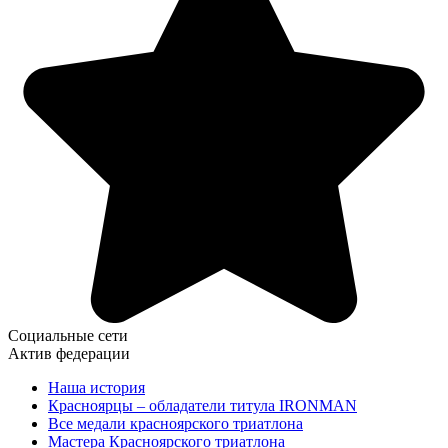
Социальные сети
Актив федерации
Наша история
Красноярцы – обладатели титула IRONMAN
Все медали красноярского триатлона
Мастера Красноярского триатлона