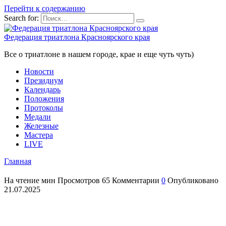
Перейти к содержанию
Search for:
Федерация триатлона Красноярского края
Все о триатлоне в нашем городе, крае и еще чуть чуть)
Новости
Президиум
Календарь
Положения
Протоколы
Медали
Железные
Мастера
LIVE
Главная
На чтение
мин
Просмотров
65
Комментарии
0
Опубликовано
21.07.2025