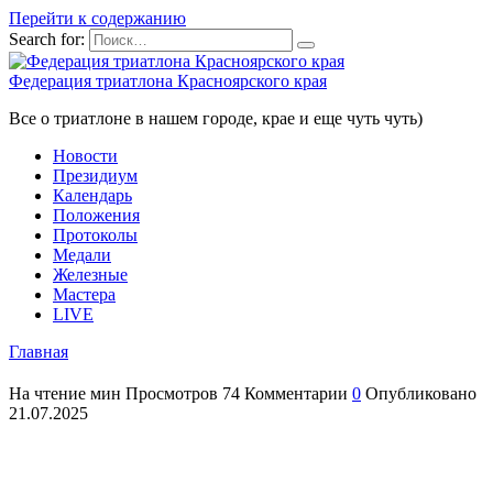
Перейти к содержанию
Search for:
Федерация триатлона Красноярского края
Все о триатлоне в нашем городе, крае и еще чуть чуть)
Новости
Президиум
Календарь
Положения
Протоколы
Медали
Железные
Мастера
LIVE
Главная
На чтение
мин
Просмотров
74
Комментарии
0
Опубликовано
21.07.2025