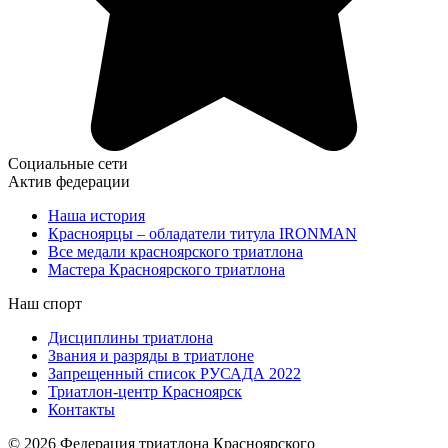
Социальные сети
Актив федерации
Наша история
Красноярцы – обладатели титула IRONMAN
Все медали красноярского триатлона
Мастера Красноярского триатлона
Наш спорт
Дисциплины триатлона
Звания и разряды в триатлоне
Запрещенный список РУСАДА 2022
Триатлон-центр Красноярск
Контакты
© 2026 Федерация триатлона Красноярского