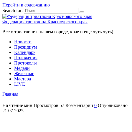
Перейти к содержанию
Search for:
Федерация триатлона Красноярского края
Все о триатлоне в нашем городе, крае и еще чуть чуть)
Новости
Президиум
Календарь
Положения
Протоколы
Медали
Железные
Мастера
LIVE
Главная
На чтение
мин
Просмотров
57
Комментарии
0
Опубликовано
21.07.2025