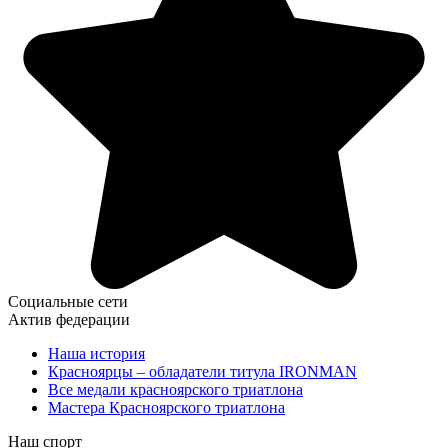
Социальные сети
Актив федерации
Наша история
Красноярцы – обладатели титула IRONMAN
Все медали красноярского триатлона
Мастера Красноярского триатлона
Наш спорт