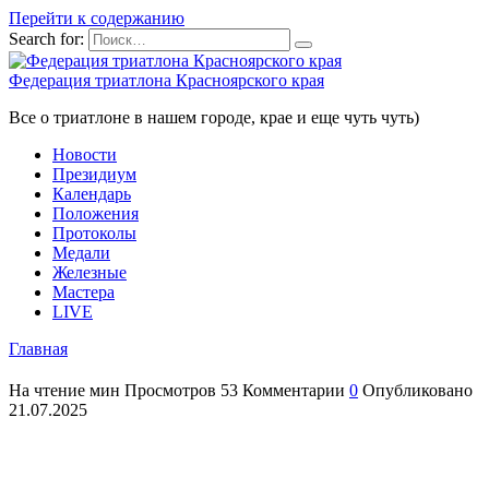
Перейти к содержанию
Search for:
Федерация триатлона Красноярского края
Все о триатлоне в нашем городе, крае и еще чуть чуть)
Новости
Президиум
Календарь
Положения
Протоколы
Медали
Железные
Мастера
LIVE
Главная
На чтение
мин
Просмотров
53
Комментарии
0
Опубликовано
21.07.2025