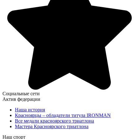
Социальные сети
Актив федерации
Наша история
Красноярцы – обладатели титула IRONMAN
Все медали красноярского триатлона
Мастера Красноярского триатлона
Наш спорт