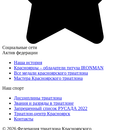
Социальные сети
Актив федерации
Наша история
Красноярцы – обладатели титула IRONMAN
Все медали красноярского триатлона
Мастера Красноярского триатлона
Наш спорт
Дисциплины триатлона
Звания и разряды в триатлоне
Запрещенный список РУСАДА 2022
Триатлон-центр Красноярск
Контакты
© 2026 Федерация триатлона Красноярского