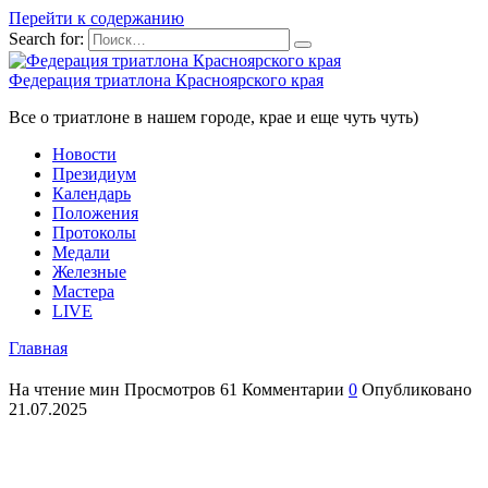
Перейти к содержанию
Search for:
Федерация триатлона Красноярского края
Все о триатлоне в нашем городе, крае и еще чуть чуть)
Новости
Президиум
Календарь
Положения
Протоколы
Медали
Железные
Мастера
LIVE
Главная
На чтение
мин
Просмотров
61
Комментарии
0
Опубликовано
21.07.2025