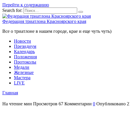
Перейти к содержанию
Search for:
Федерация триатлона Красноярского края
Все о триатлоне в нашем городе, крае и еще чуть чуть)
Новости
Президиум
Календарь
Положения
Протоколы
Медали
Железные
Мастера
LIVE
Главная
На чтение
мин
Просмотров
67
Комментарии
0
Опубликовано
2