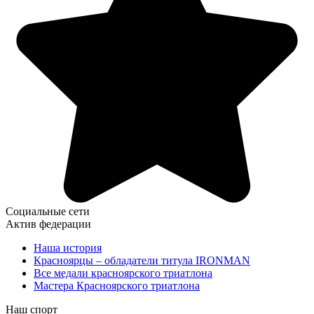
Социальные сети
Актив федерации
Наша история
Красноярцы – обладатели титула IRONMAN
Все медали красноярского триатлона
Мастера Красноярского триатлона
Наш спорт