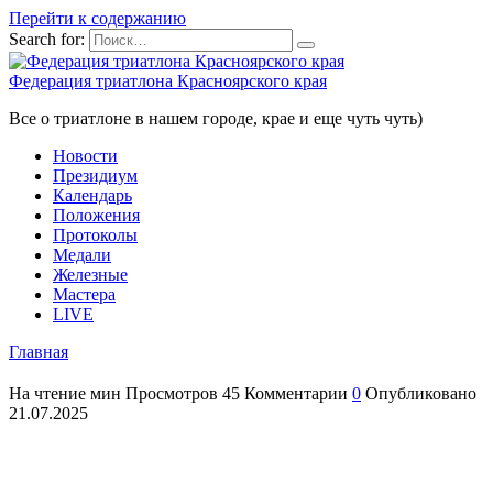
Перейти к содержанию
Search for:
Федерация триатлона Красноярского края
Все о триатлоне в нашем городе, крае и еще чуть чуть)
Новости
Президиум
Календарь
Положения
Протоколы
Медали
Железные
Мастера
LIVE
Главная
На чтение
мин
Просмотров
45
Комментарии
0
Опубликовано
21.07.2025