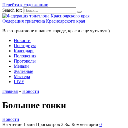
Перейти к содержанию
Search for:
Федерация триатлона Красноярского края
Все о триатлоне в нашем городе, крае и еще чуть чуть)
Новости
Президиум
Календарь
Положения
Протоколы
Медали
Железные
Мастера
LIVE
Главная
»
Новости
Большие гонки
Новости
На чтение
1 мин
Просмотров
2.3к.
Комментарии
0