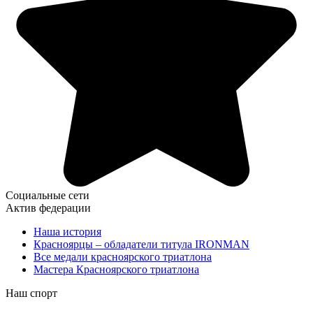
Социальные сети
Актив федерации
Наша история
Красноярцы – обладатели титула IRONMAN
Все медали красноярского триатлона
Мастера Красноярского триатлона
Наш спорт