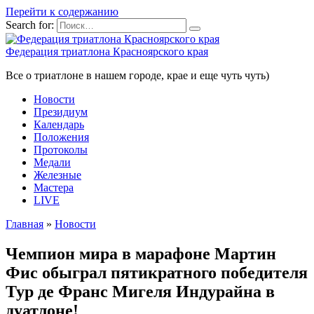
Перейти к содержанию
Search for:
Федерация триатлона Красноярского края
Все о триатлоне в нашем городе, крае и еще чуть чуть)
Новости
Президиум
Календарь
Положения
Протоколы
Медали
Железные
Мастера
LIVE
Главная
»
Новости
Чемпион мира в марафоне Мартин
Фис обыграл пятикратного победителя
Тур де Франс Мигеля Индурайна в
дуатлоне!