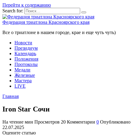
Перейти к содержанию
Search for:
Федерация триатлона Красноярского края
Все о триатлоне в нашем городе, крае и еще чуть чуть)
Новости
Президиум
Календарь
Положения
Протоколы
Медали
Железные
Мастера
LIVE
Главная
Iron Star Сочи
На чтение
мин
Просмотров
20
Комментарии
0
Опубликовано
22.07.2025
Оцените статью