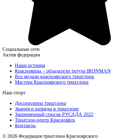
Социальные сети
Актив федерации
Наша история
Красноярцы – обладатели титула IRONMAN
Все медали красноярского триатлона
Мастера Красноярского триатлона
Наш спорт
Дисциплины триатлона
Звания и разряды в триатлоне
Запрещенный список РУСАДА 2022
Триатлон-центр Красноярск
Контакты
© 2026 Федерация триатлона Красноярского