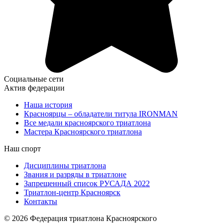
Социальные сети
Актив федерации
Наша история
Красноярцы – обладатели титула IRONMAN
Все медали красноярского триатлона
Мастера Красноярского триатлона
Наш спорт
Дисциплины триатлона
Звания и разряды в триатлоне
Запрещенный список РУСАДА 2022
Триатлон-центр Красноярск
Контакты
© 2026 Федерация триатлона Красноярского