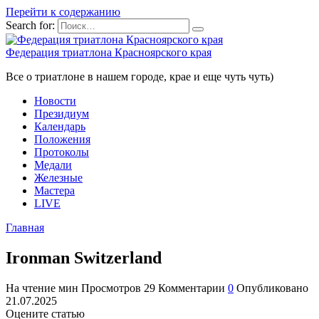
Перейти к содержанию
Search for:
Федерация триатлона Красноярского края
Все о триатлоне в нашем городе, крае и еще чуть чуть)
Новости
Президиум
Календарь
Положения
Протоколы
Медали
Железные
Мастера
LIVE
Главная
Ironman Switzerland
На чтение
мин
Просмотров
29
Комментарии
0
Опубликовано
21.07.2025
Оцените статью