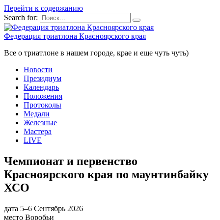
Перейти к содержанию
Search for:
Федерация триатлона Красноярского края
Все о триатлоне в нашем городе, крае и еще чуть чуть)
Новости
Президиум
Календарь
Положения
Протоколы
Медали
Железные
Мастера
LIVE
Чемпионат и первенство
Красноярского края по маунтинбайку
ХСО
дата
5–6 Сентябрь 2026
место
Воробьи