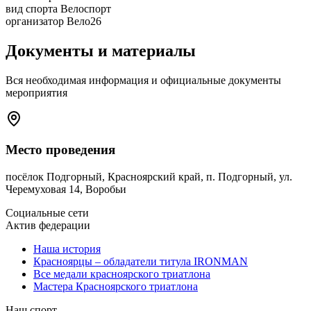
вид спорта
Велоспорт
организатор
Вело26
Документы и материалы
Вся необходимая информация и официальные документы
мероприятия
Место проведения
посёлок Подгорный, Красноярский край, п. Подгорный, ул.
Черемуховая 14, Воробьи
Социальные сети
Актив федерации
Наша история
Красноярцы – обладатели титула IRONMAN
Все медали красноярского триатлона
Мастера Красноярского триатлона
Наш спорт