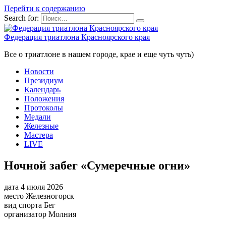
Перейти к содержанию
Search for:
Федерация триатлона Красноярского края
Все о триатлоне в нашем городе, крае и еще чуть чуть)
Новости
Президиум
Календарь
Положения
Протоколы
Медали
Железные
Мастера
LIVE
Ночной забег «Сумеречные огни»
дата
4 июля 2026
место
Железногорск
вид спорта
Бег
организатор
Молния