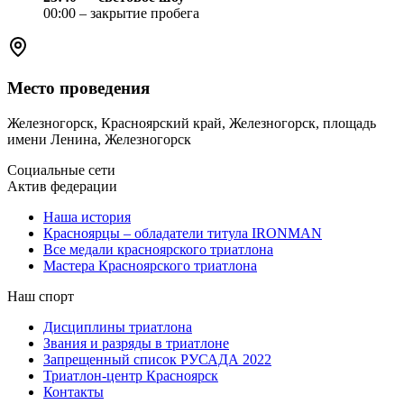
00:00 – закрытие пробега
Место проведения
Железногорск, Красноярский край, Железногорск, площадь
имени Ленина, Железногорск
Социальные сети
Актив федерации
Наша история
Красноярцы – обладатели титула IRONMAN
Все медали красноярского триатлона
Мастера Красноярского триатлона
Наш спорт
Дисциплины триатлона
Звания и разряды в триатлоне
Запрещенный список РУСАДА 2022
Триатлон-центр Красноярск
Контакты