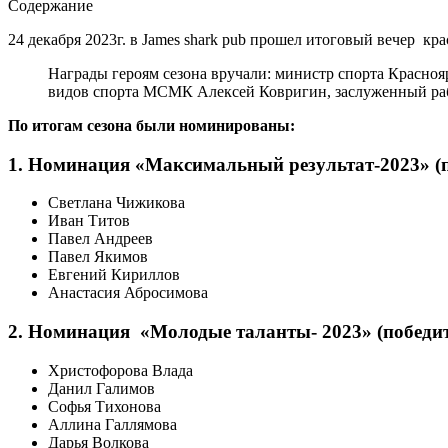
Содержание
24 декабря 2023г. в James shark pub прошел итоговый вечер кр
Награды героям сезона вручали: министр спорта Красноя
видов спорта МСМК Алексей Ковригин, заслуженный ра
По итогам сезона были номинированы:
1. Номинация «Максимальный результат-2023» (
Светлана Чижикова
Иван Титов
Павел Андреев
Павел Якимов
Евгений Кириллов
Анастасия Абросимова
2. Номинация «Молодые таланты- 2023» (победи
Христофорова Влада
Данил Галимов
Софья Тихонова
Аллина Галлямова
Дарья Волкова