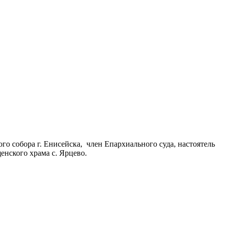
о собора г. Енисейска, член Епархиального суда, настоятель
енского храма с. Ярцево.