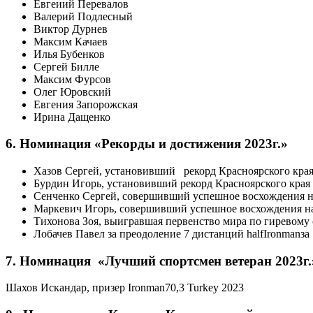
Евгеиий Перевалов
Валерий Подлесный
Виктор Дурнев
Максим Качаев
Илья Бубенков
Сергей Билле
Максим Фурсов
Олег Юровский
Евгения Запорожская
Ирина Дащенко
6. Номинация «Рекорды и достижения 2023г.»
Хазов Сергей, установивший рекорд Красноярского края
Бурдин Игорь, установивший рекорд Красноярского края 
Сенченко Сергей, совершивший успешное восхождения 
Маркевич Игорь, совершивший успешное восхождения н
Тихонова Зоя, выигравшая первенство мира по гиревому
Лобачев Павел за преодоление 7 дистанций halfIronmanза 
7. Номинация «Лучший спортсмен ветеран 2023г.
Шахов Искандар, призер Ironman70,3 Turkey 2023