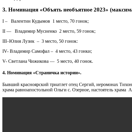
3. Номинация «Объять необъятное 2023» (максима
I – Валентин Кудымов 1 место, 70 гонок;
II — Владимир Мусиенко 2 место, 59 гонок;
III–Юлия Лузик – 3 место, 50 гонок:
IV- Владимир Самофал – 4 место, 43 гонки;
V- Светлана Чижикова — 5 место, 40 гонок.
4. Номинация «Страничка истории».
Бывший красноярский триатлет отец Сергий, иеромонах Тихон (
храма равноапостольной Ольги с. Озерное, настоятель храма 