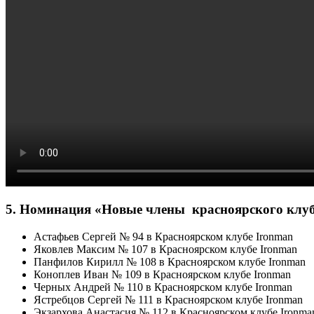
5. Номинация «Новые члены красноярского кл
Астафьев Сергей № 94 в Красноярском клубе Ironman
Яковлев Максим № 107 в Красноярском клубе Ironman
Панфилов Кирилл № 108 в Красноярском клубе Ironman
Коноплев Иван № 109 в Красноярском клубе Ironman
Черных Андрей № 110 в Красноярском клубе Ironman
Ястребцов Сергей № 111 в Красноярском клубе Ironman
Экзархова Анастасия № 112 в Красноярском клубе Ironma