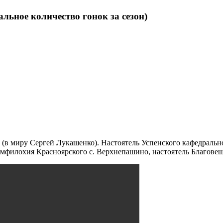
льное количество гонок за сезон)
в миру Сергей Лукашенко). Настоятель Успенского кафедральног
Амфилохия Красноярского с. Верхнепашино, настоятель Благовещ