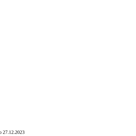
о
27.12.2023