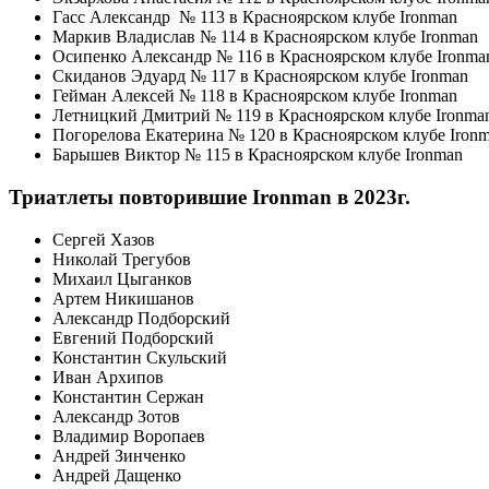
Гасс Александр № 113 в Красноярском клубе Ironman
Маркив Владислав № 114 в Красноярском клубе Ironman
Осипенко Александр № 116 в Красноярском клубе Ironma
Скиданов Эдуард № 117 в Красноярском клубе Ironman
Гейман Алексей № 118 в Красноярском клубе Ironman
Летницкий Дмитрий № 119 в Красноярском клубе Ironma
Погорелова Екатерина № 120 в Красноярском клубе Iron
Барышев Виктор № 115 в Красноярском клубе Ironman
Триатлеты повторившие Ironman в 2023г.
Сергей Хазов
Николай Трегубов
Михаил Цыганков
Артем Никишанов
Александр Подборский
Евгений Подборский
Константин Скульский
Иван Архипов
Константин Сержан
Александр Зотов
Владимир Воропаев
Андрей Зинченко
Андрей Дащенко