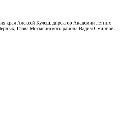
ния края Алексей Кулеш, директор Академии летних
Черных, Глава Мотыгинского района Вадим Смирнов.